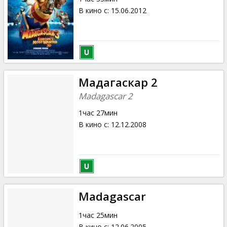
В кино с
:
15.06.2012
Мадагаскар 2
Madagascar 2
1час 27мин
В кино с
:
12.12.2008
Madagascar
1час 25мин
В кино с
:
12.06.2005