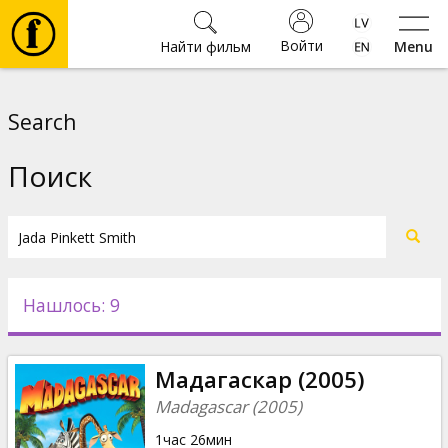
Войти
Найти фильм
Menu
Фильмы
Search
Билеты
Поиск
Культура
Мероприятия
Нашлось: 9
Новости
Мадагаскар (2005)
Подарки
Madagascar (2005)
1час 26мин