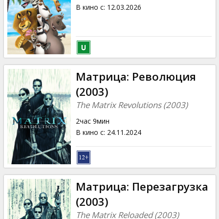
Кинозакуски
В кино с
:
12.03.2026
B2B
Клуб
Матрица: Революция
(2003)
The Matrix Revolutions (2003)
2час 9мин
В кино с
:
24.11.2024
Матрица: Перезагрузка
(2003)
The Matrix Reloaded (2003)