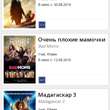
В кино с
:
30.08.2019
Очень плохие мамочки
Bad Moms
1час 41мин
В кино с
:
12.08.2016
Мадагаскар 3
Madagascar 3
1час 33мин