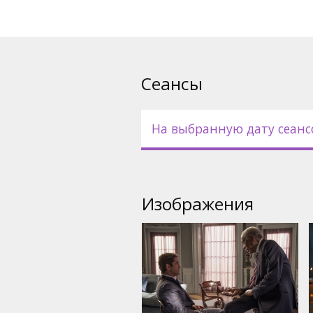
Фильм на английском языке 
русском языках.
Сеансы
На выбранную дату сеанс
Изображения