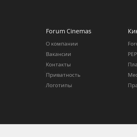
Forum Cinemas
Ки
О компании
For
Вакансии
PEP
Контакты
Пл
Приватность
Ме
Логотипы
Пр