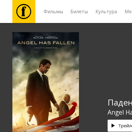
Фильмы
Билеты
Культура
Ме
Фильмы
Билеты
Культура
Мероприятия
Паден
Новости
Angel Ha
Подарки
Трейл