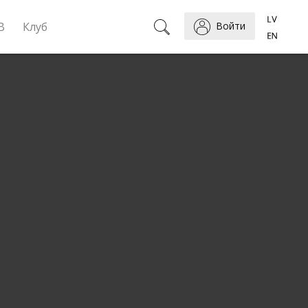
B
Клуб
Войти