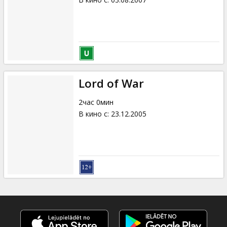
Lord of War
2час 0мин
В кино с
:
23.12.2005