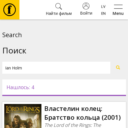
Войти
Найти фильм
Menu
Фильмы
Search
Билеты
Поиск
Культура
Мероприятия
Нашлось: 4
Новости
Властелин колец:
Подарки
Братство кольца (2001)
The Lord of the Rings: The