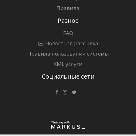
Правила
Разное
FAQ
✉️ Новостная рассылка
Правила пользования системы
XML услуги
Социальные сети