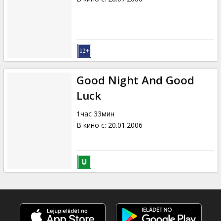
Good Night And Good
Luck
1час 33мин
В кино с
:
20.01.2006