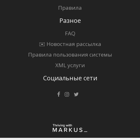
Правила
Разное
FAQ
✉️ Новостная рассылка
Правила пользования системы
XML услуги
Социальные сети