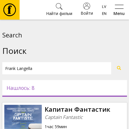
Войти
Найти фильм
Menu
Фильмы
Search
Билеты
Поиск
Культура
Мероприятия
Нашлось: 8
Новости
Капитан Фантастик
Подарки
Captain Fantastic
1час 59мин