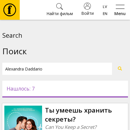
Войти
Найти фильм
Menu
Фильмы
Search
Билеты
Поиск
Культура
Мероприятия
Нашлось: 7
Новости
Ты умеешь хранить
Подарки
секреты?
Can You Keep a Secret?