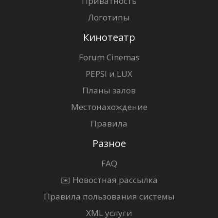
Приватность
Логотипы
Кинотеатр
Forum Cinemas
PEPSI и LUX
Планы залов
Местонахождение
Правила
Разное
FAQ
✉️ Новостная рассылка
Правила пользования системы
XML услуги