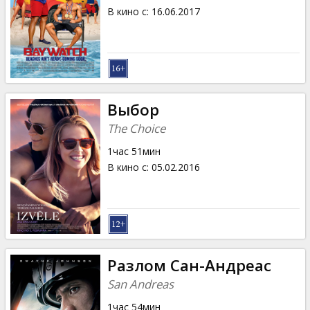
В кино с
:
16.06.2017
Выбор
The Choice
1час 51мин
В кино с
:
05.02.2016
Разлом Сан-Андреас
San Andreas
1час 54мин