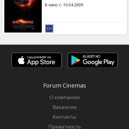
В кино с
:
10.04.2009
Forum Cinemas
О компании
Вакансии
Контакты
Приватность