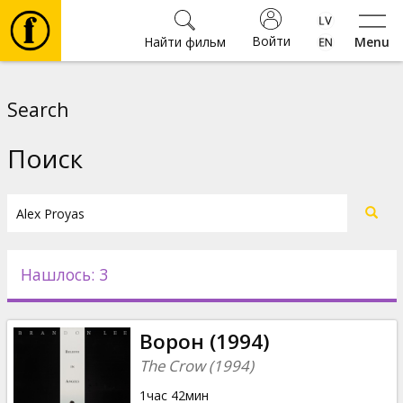
Войти
Найти фильм
Menu
Фильмы
Search
Билеты
Поиск
Культура
Мероприятия
Нашлось: 3
Новости
Ворон (1994)
Подарки
The Crow (1994)
1час 42мин