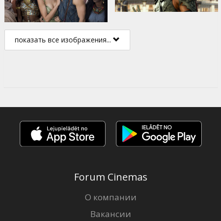
показать все изображения...
Forum Cinemas
О компании
Вакансии