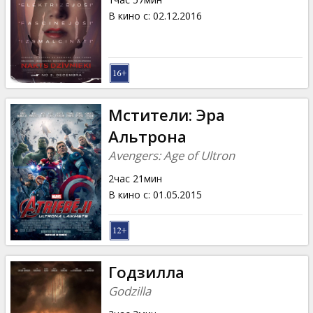
В кино с
:
02.12.2016
Мстители: Эра
Альтрона
Avengers: Age of Ultron
2час 21мин
В кино с
:
01.05.2015
Годзилла
Godzilla