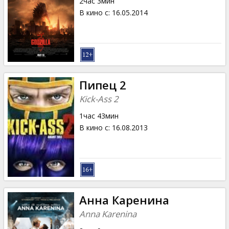
2час 3мин
В кино с
:
16.05.2014
Пипец 2
Kick-Ass 2
1час 43мин
В кино с
:
16.08.2013
Анна Каренина
Anna Karenina