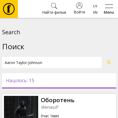
Войти
Найти фильм
Menu
Фильмы
Search
Билеты
Поиск
Культура
Мероприятия
Нашлось: 15
Новости
Оборотень
Подарки
Werwulf
0час 1мин