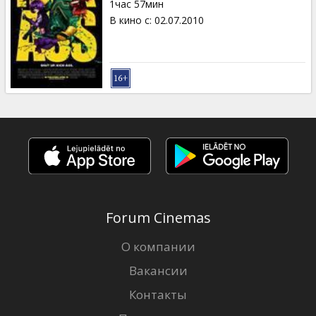
1час 57мин
В кино с
:
02.07.2010
Forum Cinemas
О компании
Вакансии
Контакты