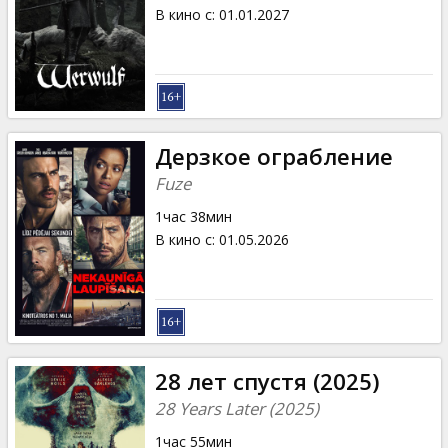
Кинозакуски
В кино с
:
01.01.2027
B2B
Клуб
Дерзкое ограбление
Fuze
1час 38мин
В кино с
:
01.05.2026
28 лет спустя (2025)
28 Years Later (2025)
1час 55мин