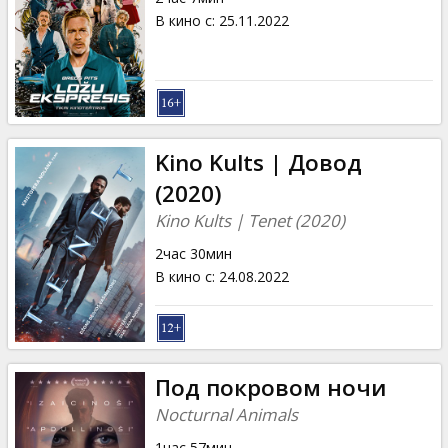
В кино с
:
25.11.2022
Kino Kults | Довод
(2020)
Kino Kults | Tenet (2020)
2час 30мин
В кино с
:
24.08.2022
Под покровом ночи
Nocturnal Animals
1час 57мин