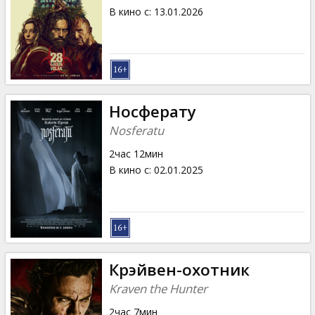
В кино с
:
13.01.2026
Носферату
Nosferatu
2час 12мин
В кино с
:
02.01.2025
Крэйвен-охотник
Kraven the Hunter
2час 7мин