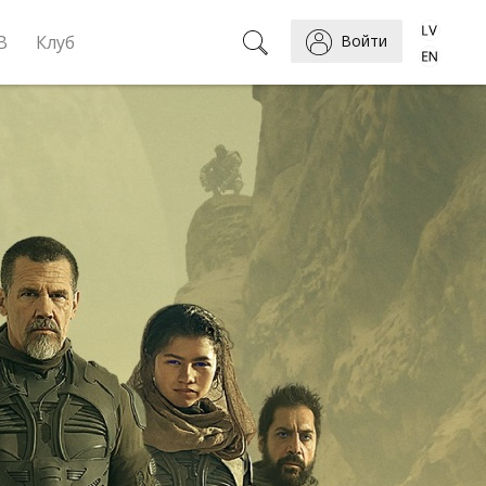
B
Клуб
Войти