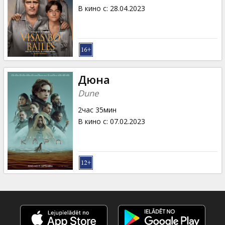
В кино с
:
28.04.2023
Дюна
Dune
2час 35мин
В кино с
:
07.02.2023