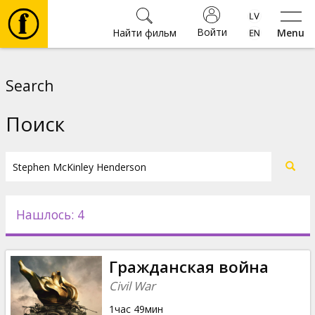
Войти
Найти фильм
Menu
Фильмы
Search
Билеты
Поиск
Культура
Мероприятия
Нашлось: 4
Новости
Гражданская война
Подарки
Civil War
1час 49мин