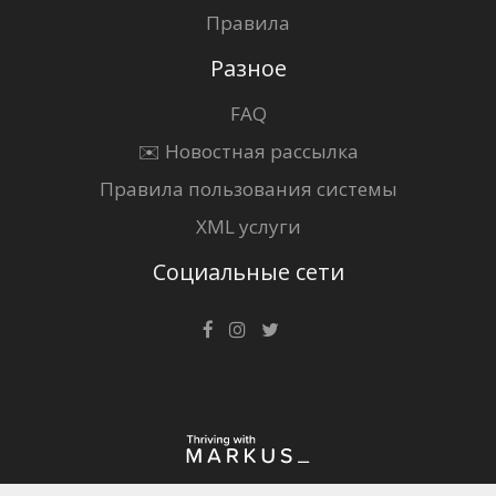
Правила
Разное
FAQ
✉️ Новостная рассылка
Правила пользования системы
XML услуги
Социальные сети