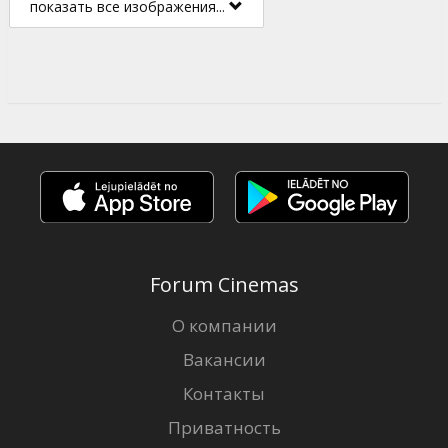
показать все изображения...
Forum Cinemas
О компании
Вакансии
Контакты
Приватность