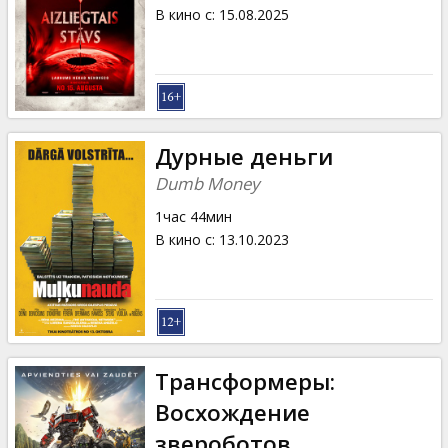
Кинозакуски
В кино с
:
15.08.2025
B2B
Клуб
Дурные деньги
Dumb Money
1час 44мин
В кино с
:
13.10.2023
Трансформеры:
Восхождение
звероботов