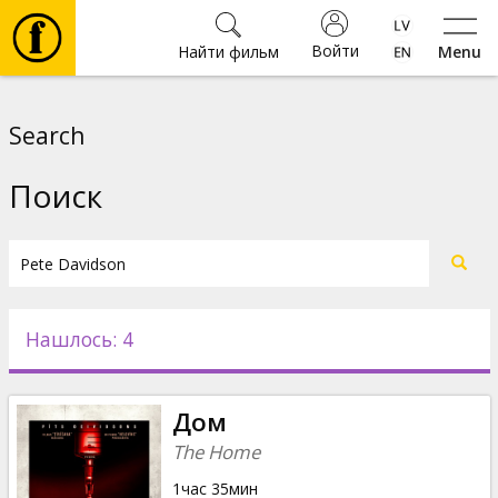
Войти
Найти фильм
Menu
Фильмы
Search
Билеты
Поиск
Культура
Мероприятия
Нашлось: 4
Новости
Дом
Подарки
The Home
1час 35мин