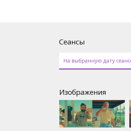
Фильм на английском языке 
Сеансы
На выбранную дату сеанс
Изображения