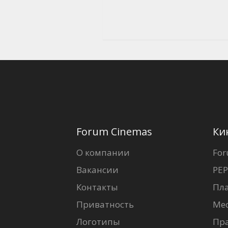
Forum Cinemas
Ки
О компании
For
Вакансии
PEP
Контакты
Пл
Приватность
Ме
Логотипы
Пр