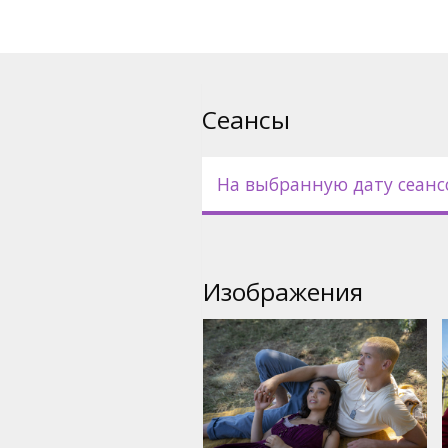
временем, которая покажет, к
Фильм на английском языке 
русском языках.
Сеансы
На выбранную дату сеанс
Изображения