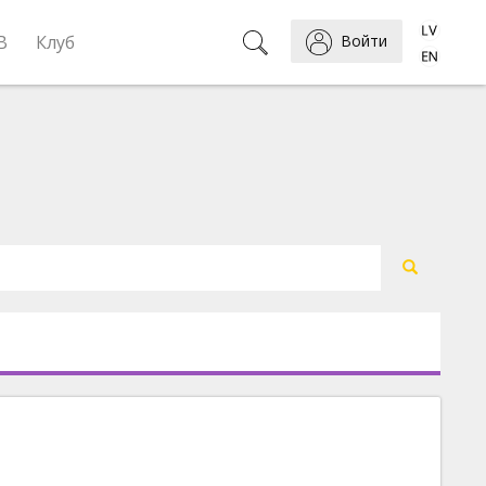
B
Клуб
Войти