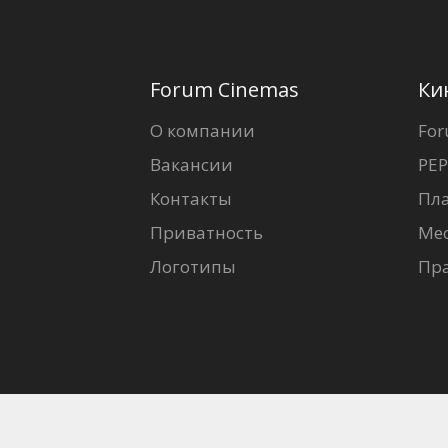
Forum Cinemas
Ки
О компании
For
Вакансии
PEP
Контакты
Пл
Приватность
Ме
Логотипы
Пр