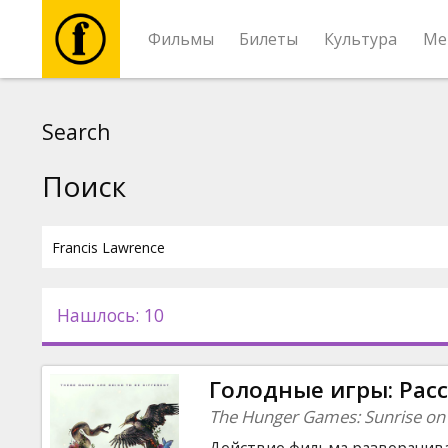
Фильмы
Билеты
Культура
Ме
Фильмы
Search
Билеты
Поиск
Культура
Мероприятия
Нашлось: 10
Новости
Голодные игры: Рас
Подарки
The Hunger Games: Sunrise on