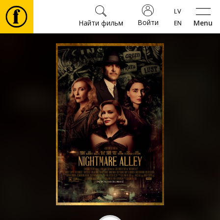
Войти
Найти фильм
Menu
Фильмы
Билеты
Культура
Мероприятия
Новости
Подарки