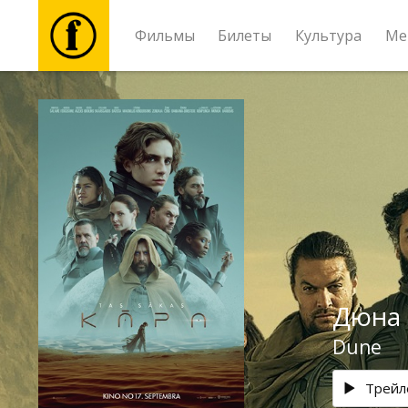
Фильмы
Билеты
Культура
Ме
Фильмы
Билеты
Культура
Мероприятия
Дюна
Новости
Dune
Подарки
Трейл