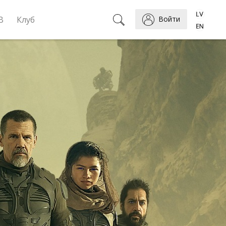
B
Клуб
Войти