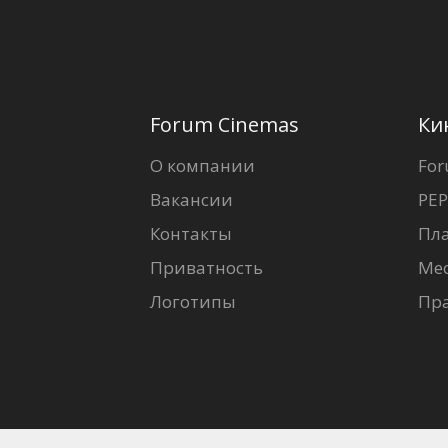
Forum Cinemas
Ки
О компании
For
Вакансии
PEP
Контакты
Пл
Приватность
Ме
Логотипы
Пр