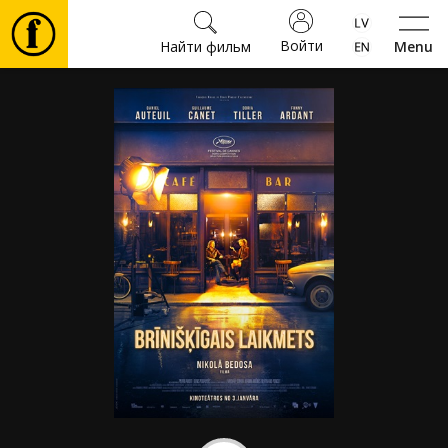
Войти
Найти фильм
Menu
Фильмы
Билеты
Культура
Мероприятия
Новости
Подарки