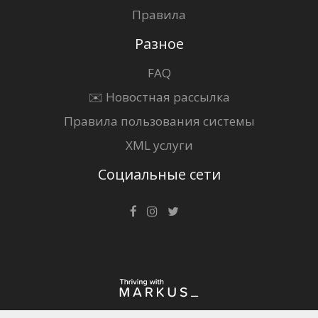
Правила
Разное
FAQ
✉️ Новостная рассылка
Правила пользования системы
XML услуги
Социальные сети