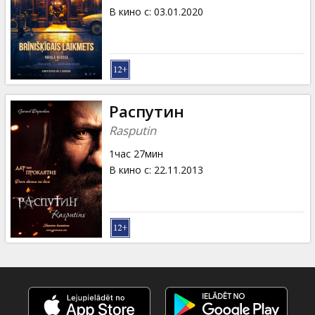
В кино с
:
03.01.2020
Распутин
Rasputin
1час 27мин
В кино с
:
22.11.2013