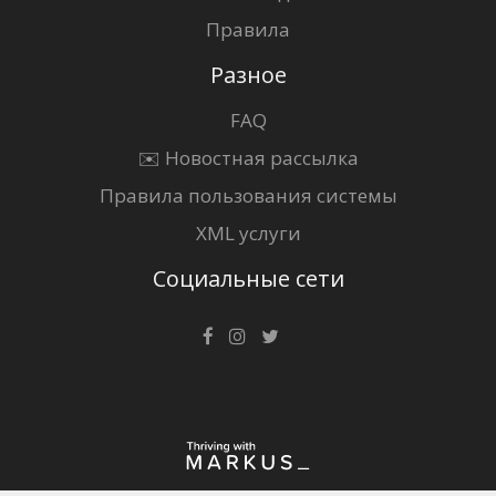
Правила
Разное
FAQ
✉️ Новостная рассылка
Правила пользования системы
XML услуги
Социальные сети