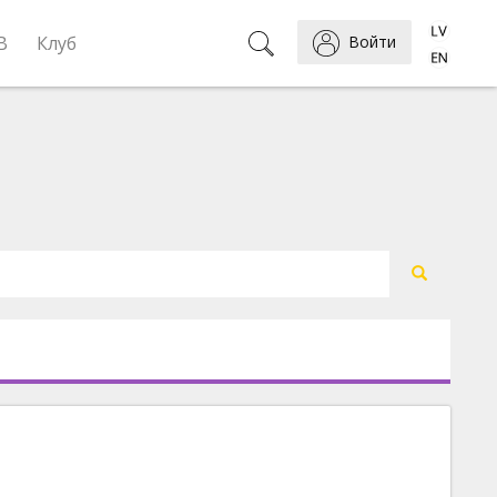
B
Клуб
Войти