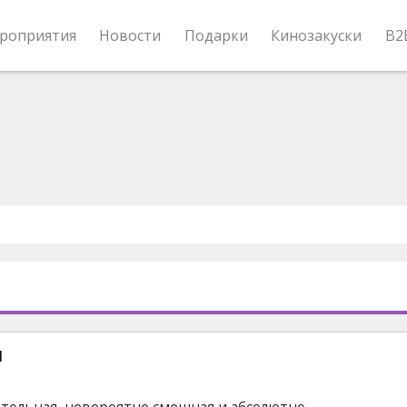
роприятия
Новости
Подарки
Кинозакуски
B2
ы