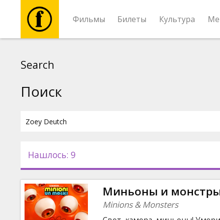
Фильмы
Билеты
Культура
Ме
Фильмы
Search
Билеты
Поиск
Культура
Мероприятия
Нашлось: 9
Новости
Миньоны и монстр
Подарки
Minions & Monsters