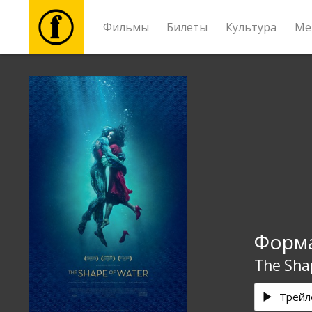
Фильмы
Билеты
Культура
Ме
Фильмы
Билеты
Культура
Мероприятия
Форм
Новости
The Sha
Подарки
Трейл