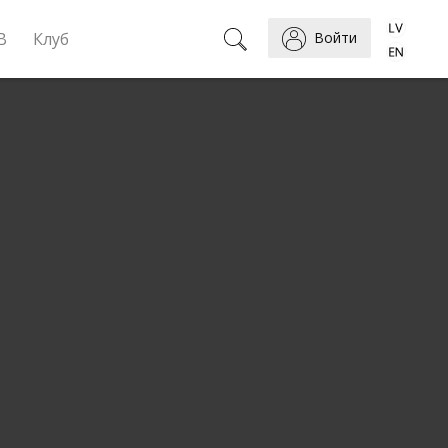
B
Клуб
Войти