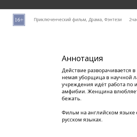
Кинозакуски
Приключенческий фильм, Драма, Фэнтези
2ча
B2B
Клуб
Аннотация
Действие разворачивается в 
немая уборщица в научной ла
учреждения идёт работа по 
амфибии. Женщина влюбляетс
бежать.
Фильм на английском языке 
русском языках.