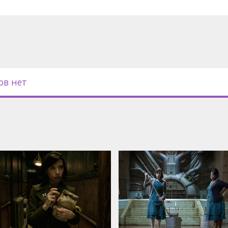
ов нет