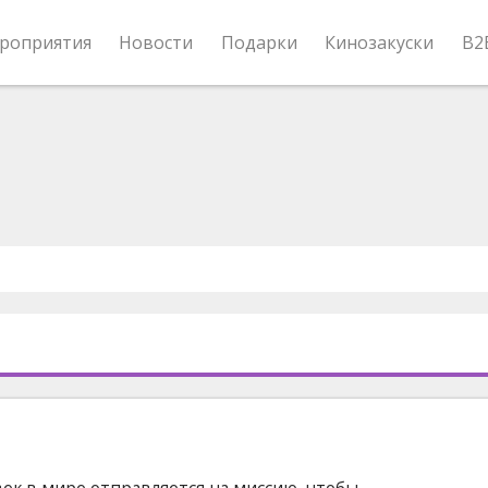
роприятия
Новости
Подарки
Кинозакуски
B2