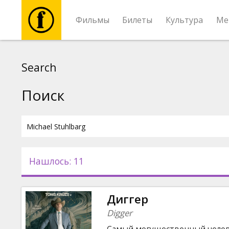
Фильмы
Билеты
Культура
Ме
Фильмы
Search
Билеты
Поиск
Культура
Мероприятия
Нашлось: 11
Новости
Диггер
Подарки
Digger