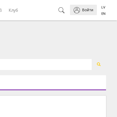
B
Клуб
Войти