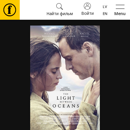
Войти
Найти фильм
Menu
Фильмы
Билеты
Культура
Мероприятия
Новости
Подарки