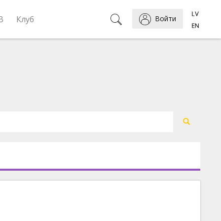
B
Клуб
Войти