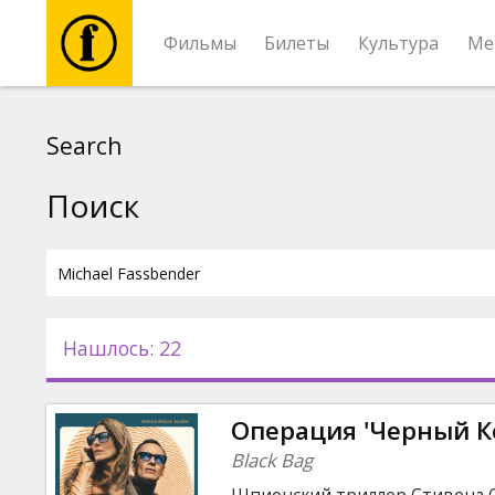
Фильмы
Билеты
Культура
Ме
Фильмы
Search
Билеты
Поиск
Культура
Мероприятия
Нашлось: 22
Новости
Операция 'Черный К
Подарки
Black Bag