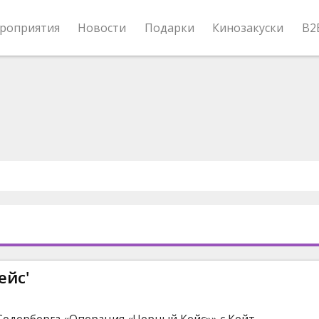
роприятия
Новости
Подарки
Кинозакуски
B2
ейс'