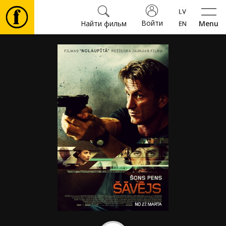
Войти
Найти фильм
Menu
Фильмы
Билеты
Культура
Мероприятия
Новости
Подарки