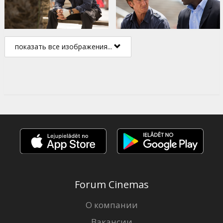
показать все изображения...
Forum Cinemas
О компании
Вакансии