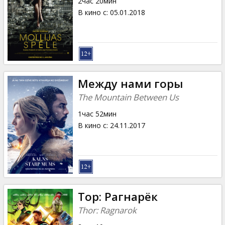
2час 20мин
В кино с
:
05.01.2018
Между нами горы
The Mountain Between Us
1час 52мин
В кино с
:
24.11.2017
Тор: Рагнарёк
Thor: Ragnarok