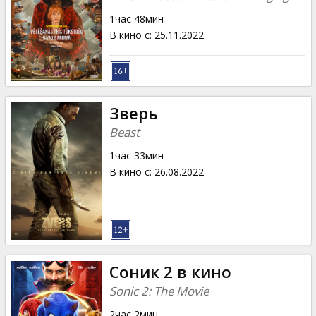
1час 48мин
В кино с
:
25.11.2022
Зверь
Beast
1час 33мин
В кино с
:
26.08.2022
Соник 2 в кино
Sonic 2: The Movie
2час 2мин