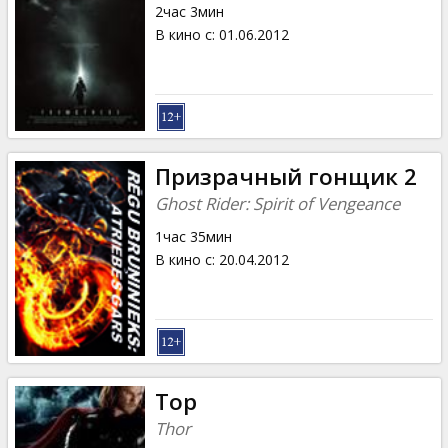
2час 3мин
В кино с
:
01.06.2012
Призрачный гонщик 2
Ghost Rider: Spirit of Vengeance
1час 35мин
В кино с
:
20.04.2012
Тор
Thor