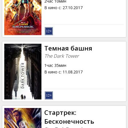
2час 10мин
В кино с
:
27.10.2017
Темная башня
The Dark Tower
1час 35мин
В кино с
:
11.08.2017
Стартрек:
Бесконечность