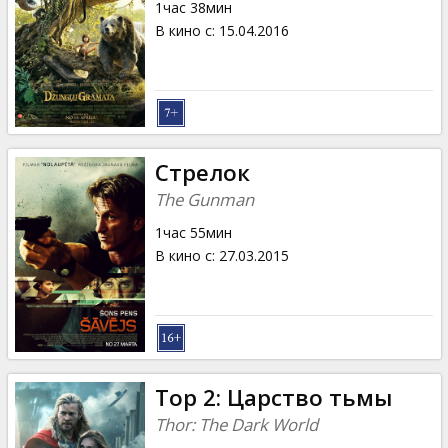
1час 38мин
В кино с
:
15.04.2016
Стрелок
The Gunman
1час 55мин
В кино с
:
27.03.2015
Тор 2: Царство тьмы
Thor: The Dark World