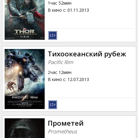
1час 52мин
В кино с
:
01.11.2013
Тихоокеанский рубеж
Pacific Rim
2час 12мин
В кино с
:
12.07.2013
Прометей
Prometheus