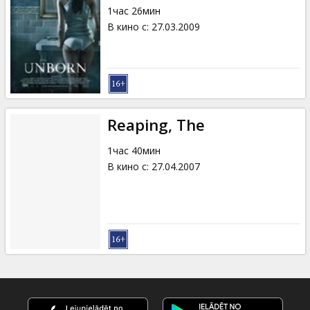
1час 26мин
В кино с
:
27.03.2009
Reaping, The
1час 40мин
В кино с
:
27.04.2007