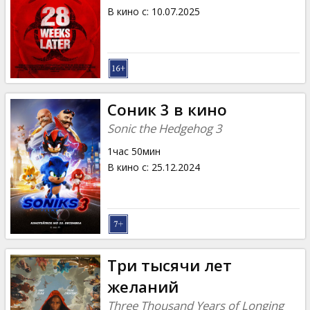
В кино с
:
10.07.2025
Соник 3 в кино
Sonic the Hedgehog 3
1час 50мин
В кино с
:
25.12.2024
Три тысячи лет
желаний
Three Thousand Years of Longing