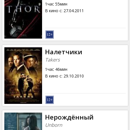
1час 55мин
В кино с
:
27.04.2011
Налетчики
Takers
1час 46мин
В кино с
:
29.10.2010
Нерождённый
Unborn