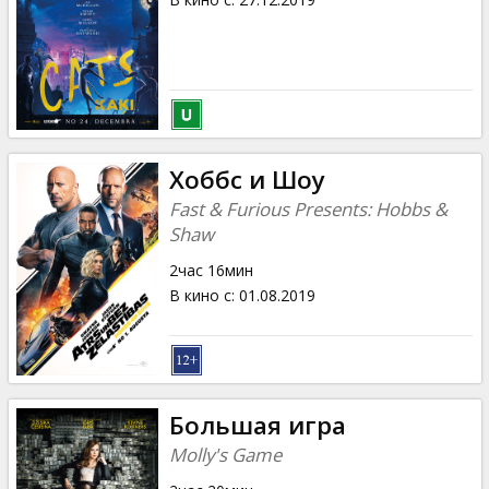
Хоббс и Шоу
Fast & Furious Presents: Hobbs &
Shaw
2час 16мин
В кино с
:
01.08.2019
Большая игра
Molly's Game