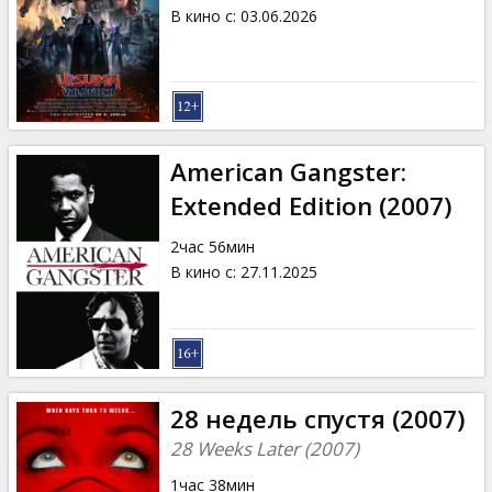
Кинозакуски
В кино с
:
03.06.2026
B2B
Клуб
American Gangster:
Extended Edition (2007)
2час 56мин
В кино с
:
27.11.2025
28 недель спустя (2007)
28 Weeks Later (2007)
1час 38мин