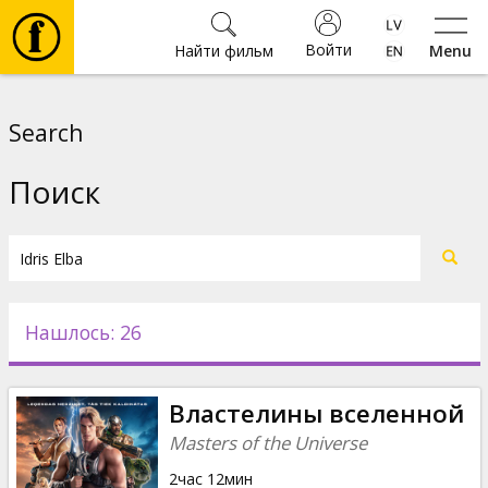
Войти
Найти фильм
Menu
Фильмы
Search
Билеты
Поиск
Культура
Мероприятия
Нашлось: 26
Новости
Властелины вселенной
Подарки
Masters of the Universe
2час 12мин