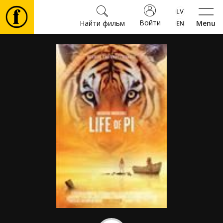
Войти
Найти фильм
Menu
Фильмы
Билеты
Культура
Мероприятия
Новости
Подарки