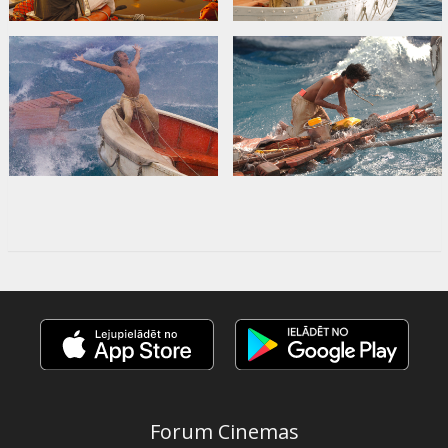
Сайты:
Официальный сайт
,
Twitter
,
Facebook
Forum Cinemas