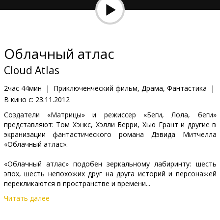
Кинозакуски
B2B
Облачный атлас
Клуб
Cloud Atlas
2час 44мин
|
Приключенческий фильм, Драма, Фантастика
|
В кино с:
23.11.2012
Создатели «Матрицы» и режиссер «Беги, Лола, беги»
представляют: Том Хэнкс, Хэлли Берри, Хью Грант и другие в
экранизации фантастического романа Дэвида Митчелла
«Облачный атлас».
«Облачный атлас» подобен зеркальному лабиринту: шесть
эпох, шесть непохожих друг на друга историй и персонажей
перекликаются в пространстве и времени...
Читать далее
Молодой нотаруис из 19-го века, плывущий в Сан-Франциско,
и композитор, вынужденный торговать душой и телом в