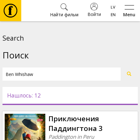
Войти
Найти фильм
Menu
Фильмы
Search
Билеты
Поиск
Культура
Мероприятия
Нашлось: 12
Новости
Приключения
Подарки
Паддингтона 3
Paddington in Peru