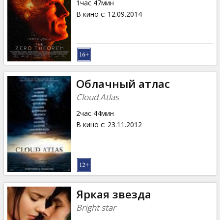
1час 47мин
В кино с
:
12.09.2014
Облачный атлас
Cloud Atlas
2час 44мин
В кино с
:
23.11.2012
Яркая звезда
Bright star