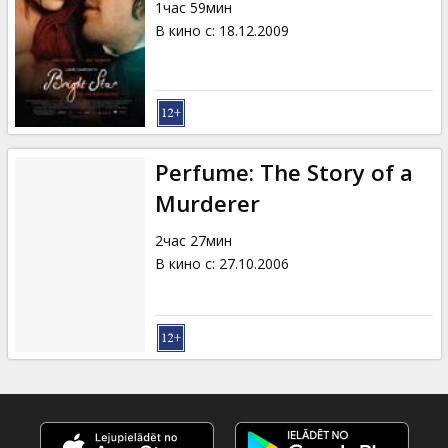
1час 59мин
В кино с
:
18.12.2009
Perfume: The Story of a
Murderer
2час 27мин
В кино с
:
27.10.2006