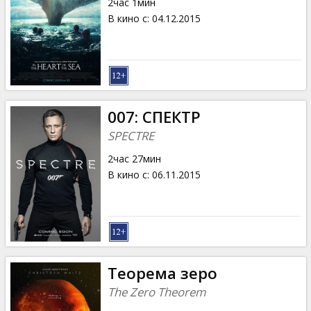
2час 1мин
В кино с
:
04.12.2015
007: СПЕКТР
SPECTRE
2час 27мин
В кино с
:
06.11.2015
Теорема зеро
The Zero Theorem