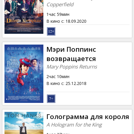
Copperfield
1час 59мин
В кино с
:
18.09.2020
Мэри Поппинс
возвращается
Mary Poppins Returns
2час 10мин
В кино с
:
25.12.2018
Голограмма для короля
A Hologram for the King