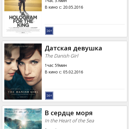
1час 37мин
В кино с
:
20.05.2016
Датская девушка
The Danish Girl
1час 59мин
В кино с
:
05.02.2016
В сердце моря
In the Heart of the Sea