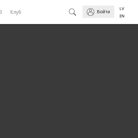
B
Клуб
Войти