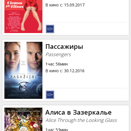
В кино с
:
15.09.2017
Пассажиры
Passengers
1час 56мин
В кино с
:
30.12.2016
Алиса в Зазеркалье
Alice Through the Looking Glass
1час 53мин