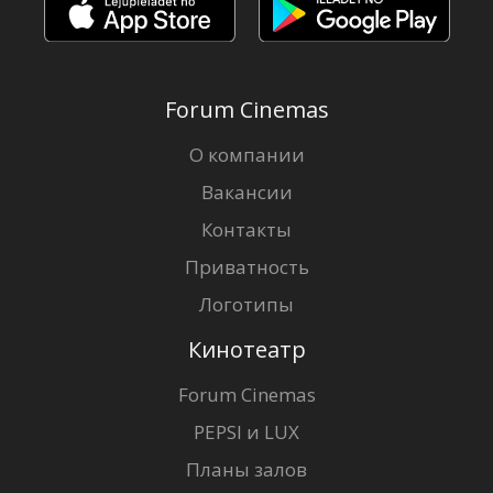
Forum Cinemas
О компании
Вакансии
Контакты
Приватность
Логотипы
Кинотеатр
Forum Cinemas
PEPSI и LUX
Планы залов