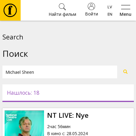
Войти
Найти фильм
Menu
Фильмы
Search
Билеты
Поиск
Культура
Мероприятия
Нашлось: 18
Новости
NT LIVE: Nye
Подарки
2час 56мин
В кино с
:
28.05.2024