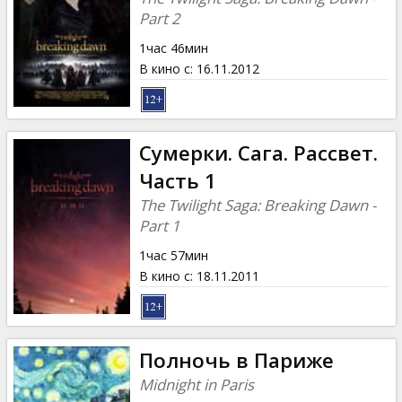
Part 2
1час 46мин
В кино с
:
16.11.2012
Сумерки. Сага. Рассвет.
Часть 1
The Twilight Saga: Breaking Dawn -
Part 1
1час 57мин
В кино с
:
18.11.2011
Полночь в Париже
Midnight in Paris