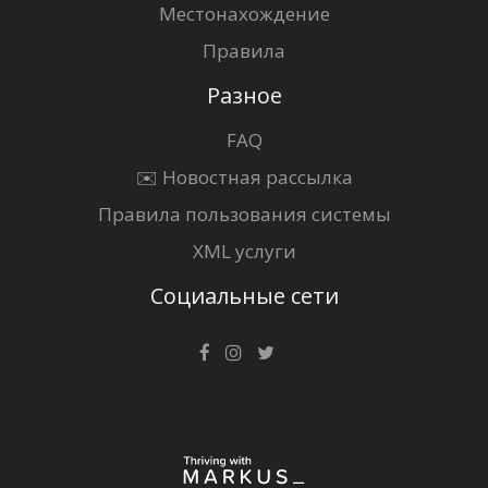
Местонахождение
Правила
Разное
FAQ
✉️ Новостная рассылка
Правила пользования системы
XML услуги
Социальные сети