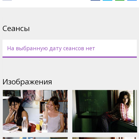
In Spanish with subtitles in Latvian and Russian.
Дистрибьютор:
Acme Film SIA
Сеансы
На выбранную дату сеансов нет
Изображения