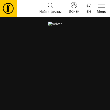
Войти
Найти фильм
Menu
Фильмы
Билеты
Культура
Мероприятия
Новости
Подарки