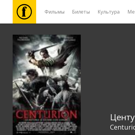
Фильмы
Билеты
Культура
Ме
Фильмы
Билеты
Культура
Мероприятия
Новости
Цент
Подарки
Centuri