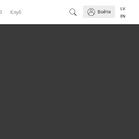
B
Клуб
Войти