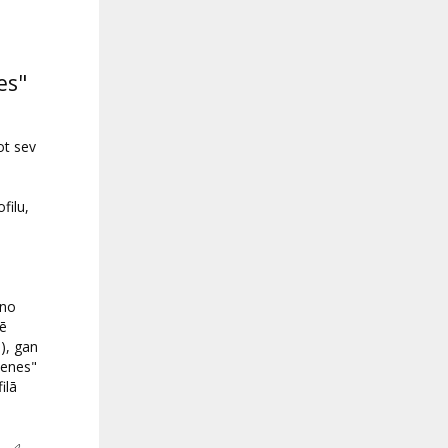
es"
ot sev
filu,
ino
ē
), gan
menes"
ilā