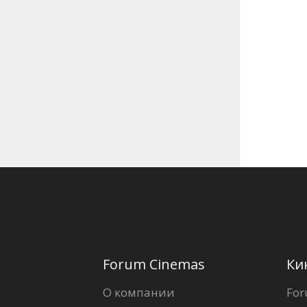
Forum Cinemas
Ки
О компании
For