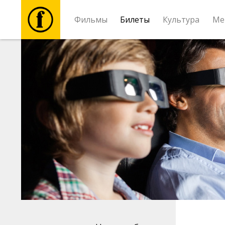
Фильмы
Билеты
Культура
Ме
Фильмы
Билеты
Культура
Мероприятия
Новости
Подарки