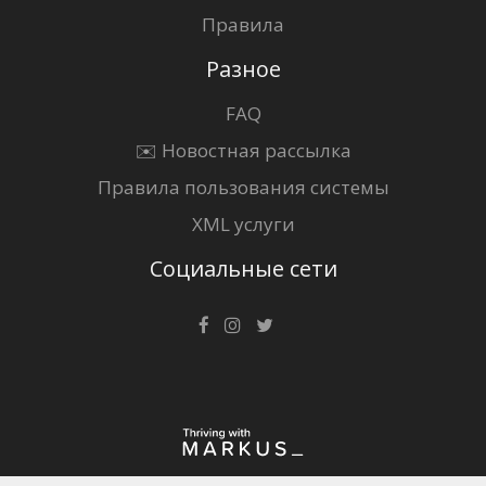
Правила
Разное
FAQ
✉️ Новостная рассылка
Правила пользования системы
XML услуги
Социальные сети