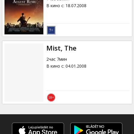
В кино с
:
18.07.2008
Mist, The
2час 7мин
В кино с
:
04.01.2008