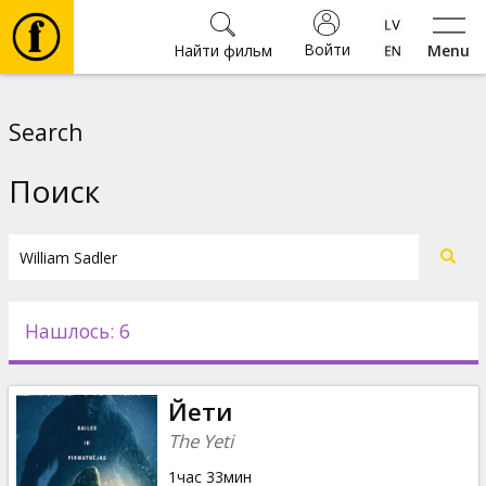
Войти
Найти фильм
Menu
Фильмы
Search
Билеты
Поиск
Культура
Мероприятия
Нашлось: 6
Новости
Йети
Подарки
The Yeti
1час 33мин