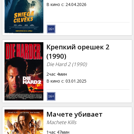
Кинозакуски
В кино с
:
24.04.2026
B2B
Клуб
Крепкий орешек 2
(1990)
Die Hard 2 (1990)
2час 4мин
В кино с
:
03.01.2025
Мачете убивает
Machete Kills
1час 47мин