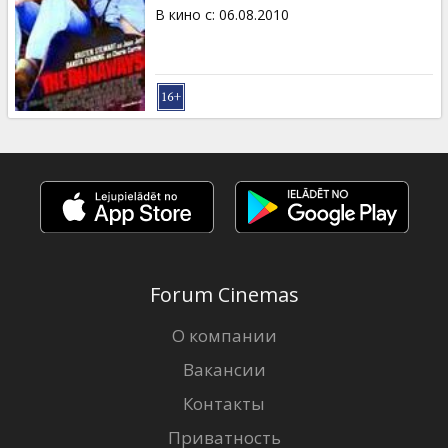
Кинозакуски
В кино с
:
06.08.2010
B2B
Клуб
Forum Cinemas
О компании
Вакансии
Контакты
Приватность