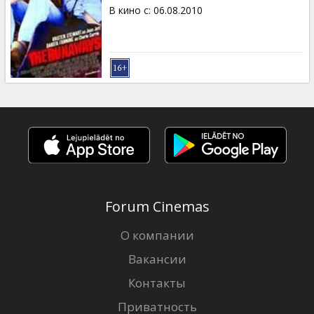
Кинозакуски
В кино с
:
06.08.2010
B2B
Клуб
Forum Cinemas
О компании
Вакансии
Контакты
Приватность