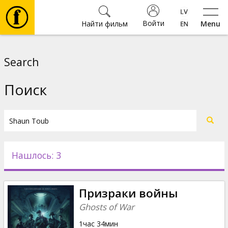
Войти
Найти фильм
Menu
Фильмы
Search
Билеты
Поиск
Культура
Мероприятия
Нашлось: 3
Новости
Призраки войны
Подарки
Ghosts of War
1час 34мин