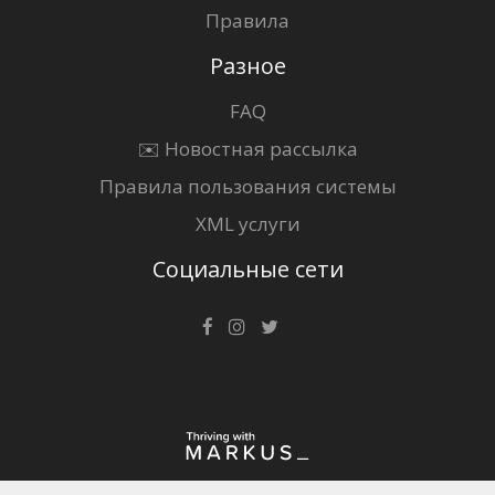
Правила
Разное
FAQ
✉️ Новостная рассылка
Правила пользования системы
XML услуги
Социальные сети