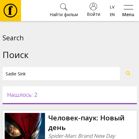
Войти
Найти фильм
Menu
Фильмы
Search
Билеты
Поиск
Культура
Мероприятия
Нашлось: 2
Новости
Человек-паук: Новый
Подарки
день
Spider-Man: Brand New Day