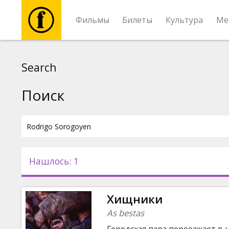
Фильмы
Билеты
Культура
Ме
Фильмы
Search
Билеты
Поиск
Культура
Мероприятия
Нашлось: 1
Новости
Хищники
Подарки
As bestas