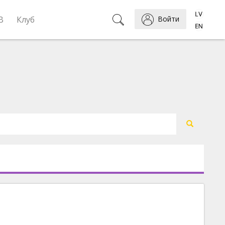
B
Клуб
Войти