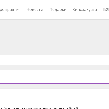
роприятия
Новости
Подарки
Кинозакуски
B2