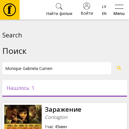
Войти
Найти фильм
Menu
Фильмы
Search
Билеты
Поиск
Культура
Мероприятия
Нашлось: 1
Новости
Заражение
Подарки
Contagion
1час 45мин