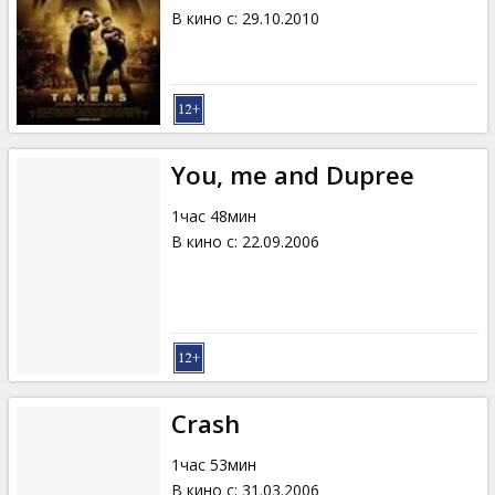
В кино с
:
29.10.2010
You, me and Dupree
1час 48мин
В кино с
:
22.09.2006
Crash
1час 53мин
В кино с
:
31.03.2006