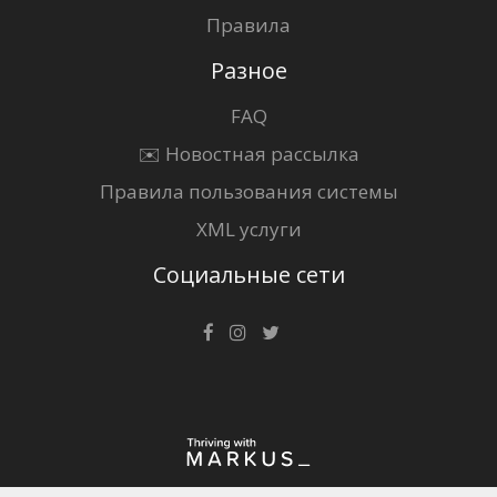
Правила
Разное
FAQ
✉️ Новостная рассылка
Правила пользования системы
XML услуги
Социальные сети