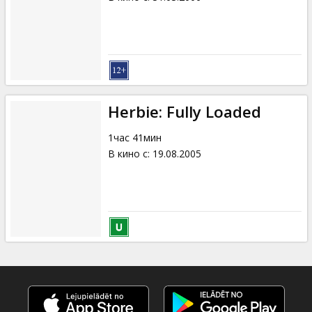
Herbie: Fully Loaded
1час 41мин
В кино с
:
19.08.2005