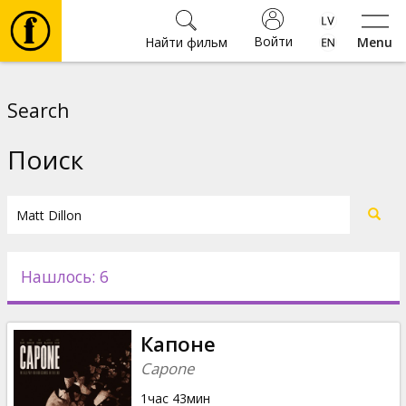
Войти
Найти фильм
Menu
Фильмы
Search
Билеты
Поиск
Культура
Мероприятия
Нашлось: 6
Новости
Капоне
Подарки
Capone
1час 43мин