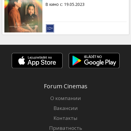
Кинозакуски
В кино с
:
19.05.2023
B2B
Клуб
Forum Cinemas
О компании
Вакансии
Контакты
Приватность