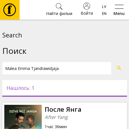
Войти
Найти фильм
Menu
Фильмы
Search
Билеты
Поиск
Культура
Мероприятия
Нашлось: 1
Новости
После Янга
Подарки
After Yang
1час 36мин