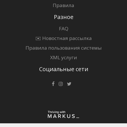
Правила
Разное
FAQ
✉️ Новостная рассылка
Правила пользования системы
XML услуги
Социальные сети