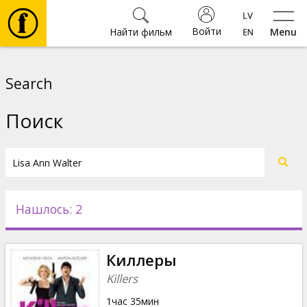
Войти
Найти фильм
Menu
Фильмы
Search
Билеты
Поиск
Культура
Мероприятия
Нашлось: 2
Новости
Киллеры
Подарки
Killers
1час 35мин