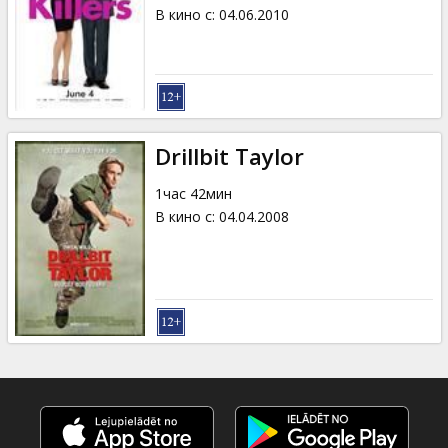
Кинозакуски
В кино с
:
04.06.2010
B2B
Клуб
Drillbit Taylor
1час 42мин
В кино с
:
04.04.2008