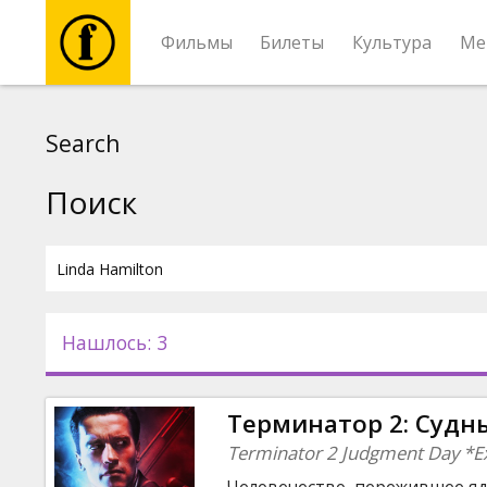
Фильмы
Билеты
Культура
Ме
Фильмы
Search
Билеты
Поиск
Культура
Мероприятия
Нашлось: 3
Новости
Терминатор 2: Судны
Подарки
Terminator 2 Judgment Day *E