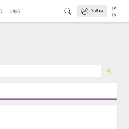
B
Клуб
Войти