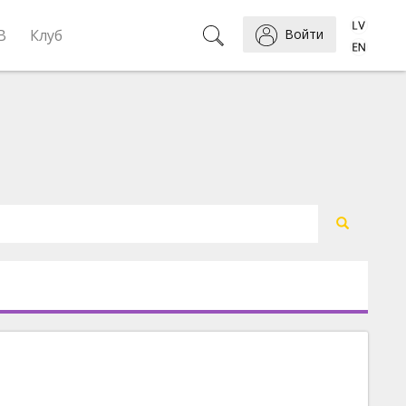
B
Клуб
Войти