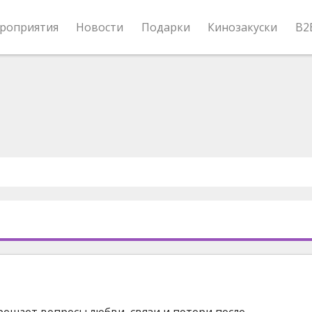
роприятия
Новости
Подарки
Кинозакуски
B2