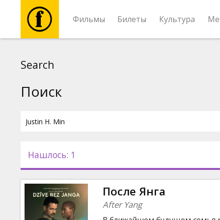
Фильмы
Билеты
Культура
Ме
Фильмы
Search
Билеты
Поиск
Культура
Мероприятия
Нашлось: 1
Новости
После Янга
Подарки
After Yang