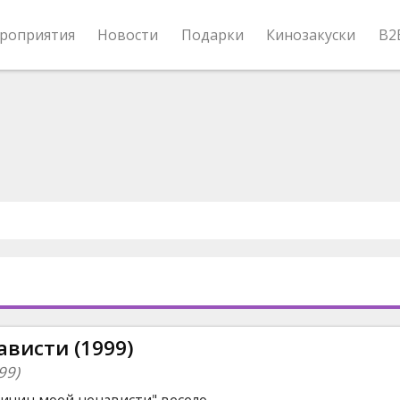
роприятия
Новости
Подарки
Кинозакуски
B2
висти (1999)
99)