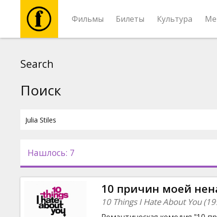
Фильмы
Билеты
Культура
Ме
Фильмы
Search
Билеты
Поиск
Культура
Мероприятия
Нашлось: 7
Новости
10 причин моей нена
Подарки
10 Things I Hate About You (19