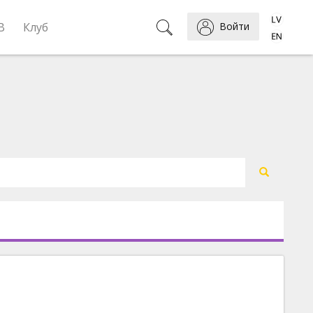
B
Клуб
Войти