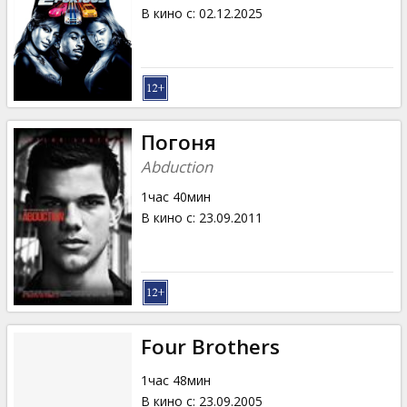
Кинозакуски
В кино с
:
02.12.2025
B2B
Клуб
Погоня
Abduction
1час 40мин
В кино с
:
23.09.2011
Four Brothers
1час 48мин
В кино с
:
23.09.2005