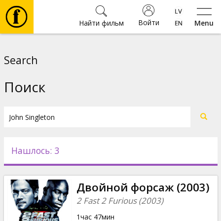
Войти
Найти фильм
Menu
Фильмы
Search
Билеты
Поиск
Культура
Мероприятия
Нашлось: 3
Новости
Двойной форсаж (2003)
Подарки
2 Fast 2 Furious (2003)
1час 47мин