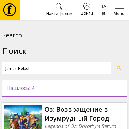
Войти
Найти фильм
Menu
Фильмы
Search
Билеты
Поиск
Культура
Мероприятия
Нашлось: 4
Новости
Оз: Возвращение в
Подарки
Изумрудный Город
Legends of Oz: Dorothy's Return