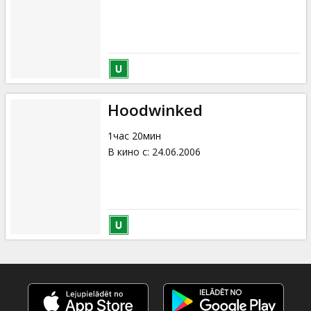
Hoodwinked
1час 20мин
В кино с
:
24.06.2006