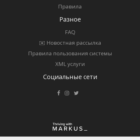
Правила
Разное
FAQ
✉️ Новостная рассылка
Правила пользования системы
XML услуги
Социальные сети